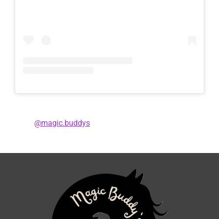
@magic.buddys