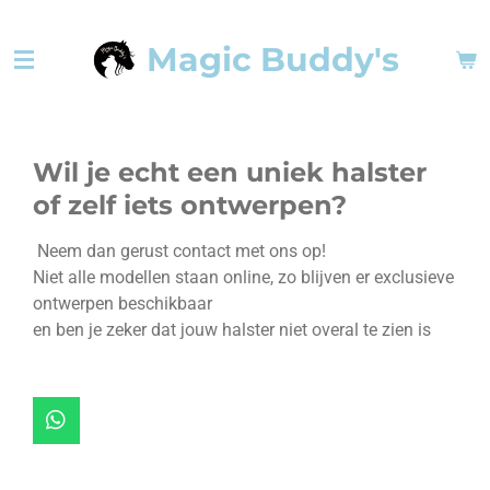
Ga
Magic Buddy's
direct
naar
de
hoofdinhoud
Wil je echt een uniek halster
of zelf iets ontwerpen?
Neem dan gerust contact met ons op!
Niet alle modellen staan online, zo blijven er exclusieve
ontwerpen beschikbaar
en ben je zeker dat jouw halster niet overal te zien is
W
h
a