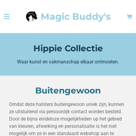
Ga
Magic Buddy's
direct
naar
de
hoofdinhoud
Hippie Collectie
Waar kunst en vakmanschap elkaar ontmoeten.
Buitengewoon
Omdat deze halsters buitengewoon uniek zijn, kunnen
ze uitsluitend via persoonlijk contact worden besteld.
Door de bijna eindeloze mogelijkheden op het gebied
van kleuren, afwerking en personalisatie is het niet
mogelijk om ze in een standaard webshop aan te