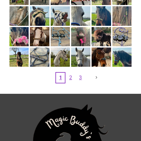
1
2
3