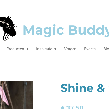
Magic Buddy
Producten
Inspiratie
Vragen
Events
Bl
Shine &
€ 37,50