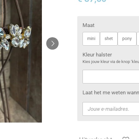
Maat
mini
shet
pony
Kleur halster
Kies jouw kleur via de knop ‘kl
Laat het me weten wanne