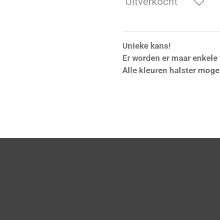
Uitverkocht
Unieke kans!
Er worden er maar enkele
Alle kleuren halster mogel